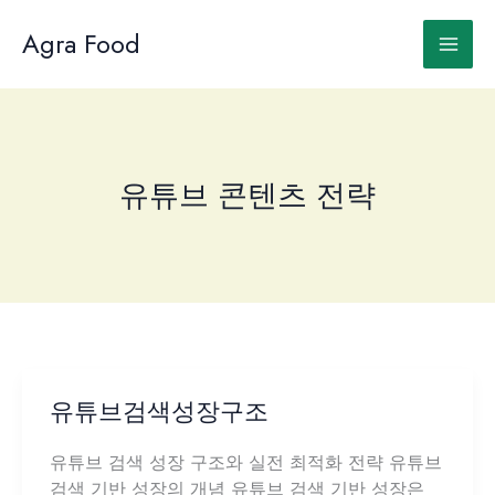
Skip
to
Agra Food
content
유튜브 콘텐츠 전략
유튜브검색성장구조
유튜브 검색 성장 구조와 실전 최적화 전략 유튜브
검색 기반 성장의 개념 유튜브 검색 기반 성장은