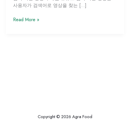
사용자가 검색어로 영상을 찾는 […]
유
Read More »
튜
브
검
색
성
장
구
조
Copyright © 2026 Agra Food