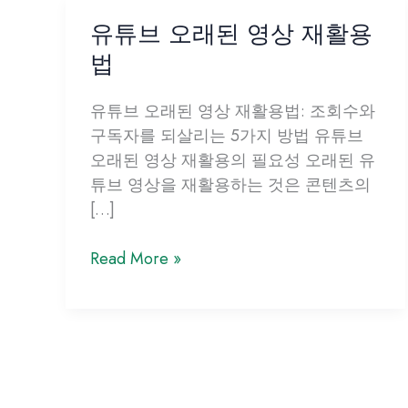
유튜브 오래된 영상 재활용
법
유튜브 오래된 영상 재활용법: 조회수와
구독자를 되살리는 5가지 방법 유튜브
오래된 영상 재활용의 필요성 오래된 유
튜브 영상을 재활용하는 것은 콘텐츠의
[…]
유
Read More »
튜
브
오
래
된
영