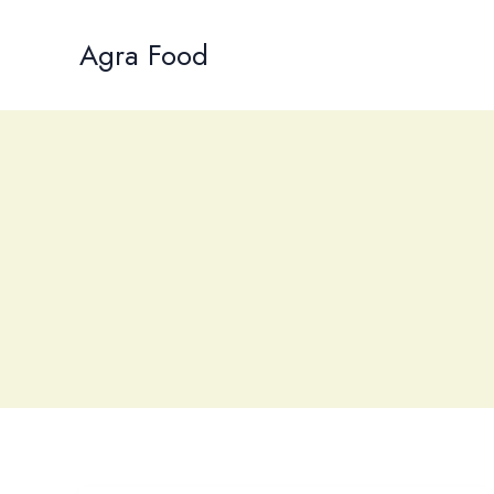
Skip
to
Agra Food
content