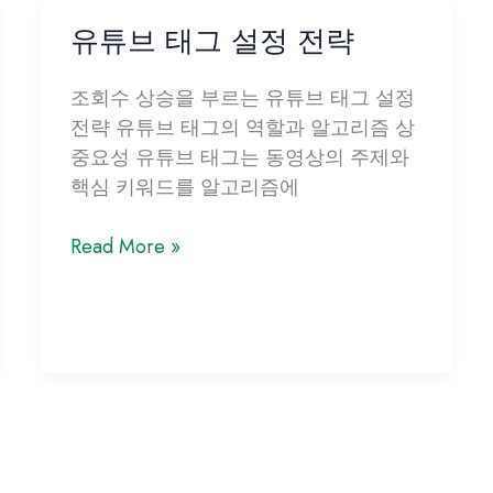
유튜브 태그 설정 전략
조회수 상승을 부르는 유튜브 태그 설정
전략 유튜브 태그의 역할과 알고리즘 상
중요성 유튜브 태그는 동영상의 주제와
핵심 키워드를 알고리즘에
유
Read More »
튜
브
태
그
설
정
전
략